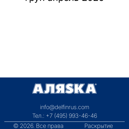
info@delfinrus.com
Тел.:
+7 (495) 993-46-46
© 2026. Все права
Раскрытие