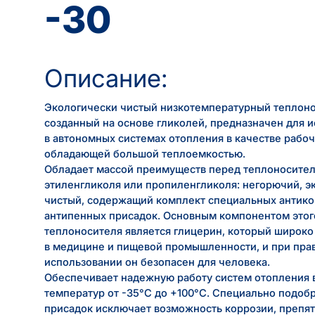
-30
Описание:
Экологически чистый низкотемпературный теплоно
созданный на основе гликолей, предназначен для 
в автономных системах отопления в качестве рабо
обладающей большой теплоемкостью.
Обладает массой преимуществ перед теплоносител
этиленгликоля или пропиленгликоля: негорючий, э
чистый, содержащий комплект специальных антик
антипенных присадок. Основным компонентом этог
теплоносителя является глицерин, который широко
в медицине и пищевой промышленности, и при пра
использовании он безопасен для человека.
Обеспечивает надежную работу систем отопления 
температур от -35°С до +100°С. Специально подоб
присадок исключает возможность коррозии, препят