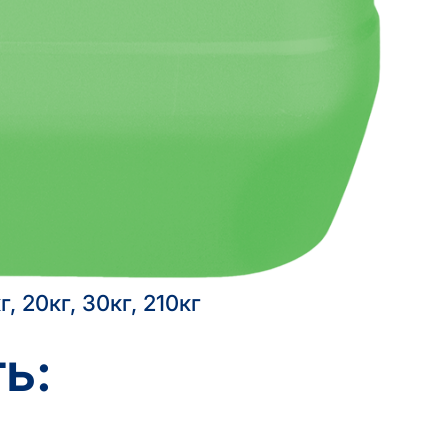
г, 20кг, 30кг, 210кг
ь: