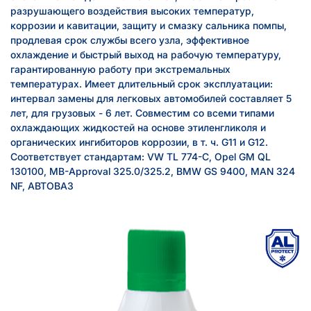
разрушающего воздействия высоких температур,
коррозии и кавитации, защиту и смазку сальника помпы,
продлевая срок службы всего узла, эффективное
охлаждение и быстрый выход на рабочую температуру,
гарантированную работу при экстремальных
температурах. Имеет длительный срок эксплуатации:
интервал замены для легковых автомобилей составляет 5
лет, для грузовых - 6 лет. Совместим cо всеми типами
охлаждающих жидкостей на основе этиленгликоля и
органических ингибиторов коррозии, в т. ч. G11 и G12.
Соответствует стандартам: VW TL 774-C, Opel GM QL
130100, MB-Approval 325.0/325.2, BMW GS 9400, MAN 324
NF, АВТОВАЗ